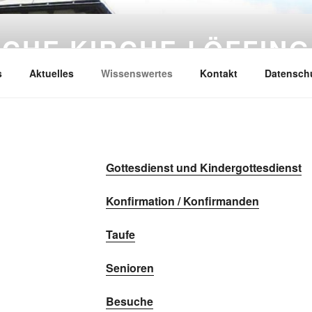
CHE KIRCHE LÖFFIN
s
Aktuelles
Wissenswertes
Kontakt
Datenschu
Gottesdienst und Kindergottesdienst
Konfirmation / Konfirmanden
Taufe
Senioren
Besuche