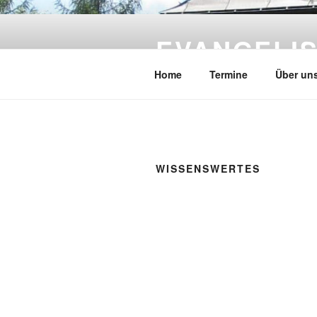
Zum
Inhalt
EVANGELIS
springen
Home
Termine
Über un
WISSENSWERTES